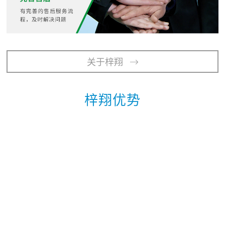
关于梓翔

梓翔优势