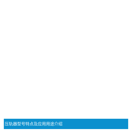
公司动态
压轨器型号特点及应用用途介绍