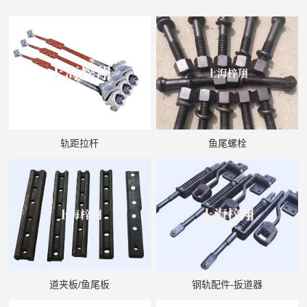
轨距拉杆
鱼尾螺栓
道夹板/鱼尾板
钢轨配件-扳道器