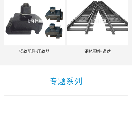
钢轨配件-压轨器
钢轨配件-道岔
专题系列