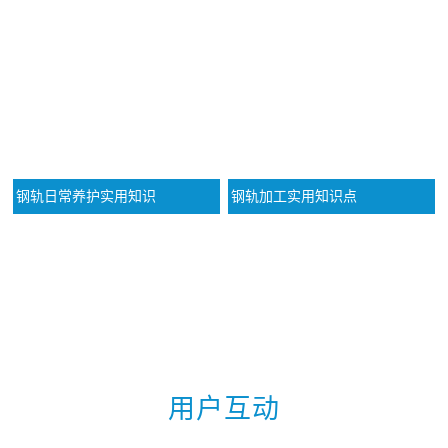
钢轨日常养护实用知识
钢轨加工实用知识点
更多动态

用户互动